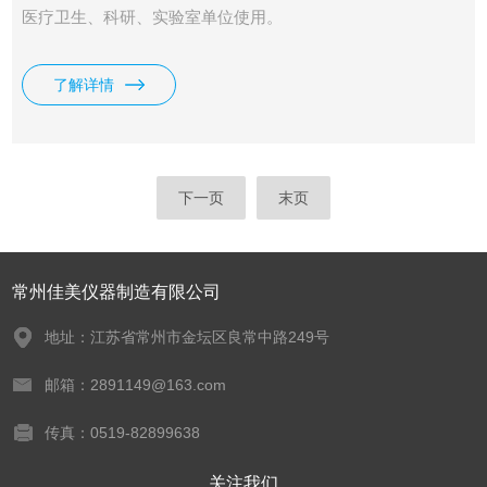
医疗卫生、科研、实验室单位使用。
了解详情
下一页
末页
常州佳美仪器制造有限公司
地址：江苏省常州市金坛区良常中路249号
邮箱：2891149@163.com
传真：0519-82899638
关注我们