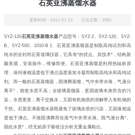
石英亚沸蒸馏水器
更新时间：2011-07-13 点击次数：2981
SYZ-120
石英亚沸蒸馏水器
产品型号：SYZ-2、SYZ-120、SYZ-
B、SYZ-550、1010-B 1、石英亚沸蒸馏器是制取高纯试剂和高
纯水的全封闭石英玻璃仪器，它具有*的优点。其技术*，结构新
颖美观，安装操作，维修简便。石英亚沸蒸馏是利用热辐射原
理，保持液相温度低于沸点温度蒸发冷凝而制取高纯水和高纯试
剂。而一般的石英蒸馏器，因沸腾蒸馏，气中夹带水珠，气液分
离不*，致使水质不高；全玻璃蒸馏器，更因玻璃本身所含的污
染，水质更差；离子交换水，又因有机物质的溶解带入有机物的
干扰。石英亚沸蒸馏水器既避免了玻璃杂质的污染，又因液相温
度低于沸点。不致因沸腾而在蒸气中夹带水珠。既气液分离*。
因此水质*，经无焰原子吸收法分析无重金属检出。