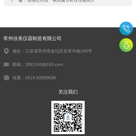
下一篇：
便携红外线一氧化碳分析仪性能简介
常州佳美仪器制造有限公司
地址：江苏省常州市金坛区良常中路249号
邮箱：2891149@163.com
传真：0519-82899638
关注我们