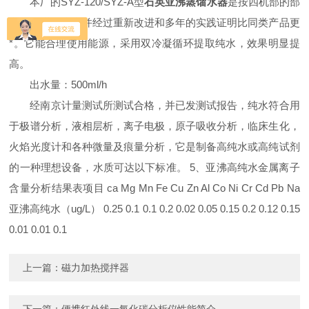
本厂的SYZ-120/SYZ-A型
石英亚沸蒸馏水器
是按四机部的部
办标准进行生产并经过重新改进和多年的实践证明比同类产品更
*。它能合理使用能源，采用双冷凝循环提取纯水，效果明显提
高。
出水量：500ml/h
经南京计量测试所测试合格，并已发测试报告，纯水符合用
于极谱分析，液相层析，离子电极，原子吸收分析，临床生化，
火焰光度计和各种微量及痕量分析，它是制备高纯水或高纯试剂
的一种理想设备，水质可达以下标准。 5、亚沸高纯水金属离子
含量分析结果表项目 ca Mg Mn Fe Cu Zn Al Co Ni Cr Cd Pb Na
亚沸高纯水（ug/L） 0.25 0.1 0.1 0.2 0.02 0.05 0.15 0.2 0.12 0.15
0.01 0.01 0.1
上一篇：
磁力加热搅拌器