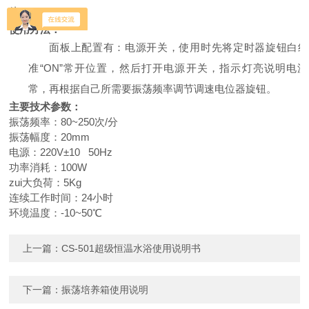
斗
.
使用方法：
面板上配置有：电源开关，使用时先将定时器旋钮白线
准“
ON
”常开位置，然后打开电源开关，指示灯亮说明电源
常，再根据自己所需要振荡频率调节调速电位器旋钮。
主要技术参数：
振荡频率：
80~250
次
/
分
振荡幅度：
20mm
电源：
220V
±
10 50Hz
功率消耗：
100W
zui大负荷：
5Kg
连续工作时间：
24
小时
环境温度：
-10~50
℃
上一篇：
CS-501超级恒温水浴使用说明书
下一篇：
振荡培养箱使用说明