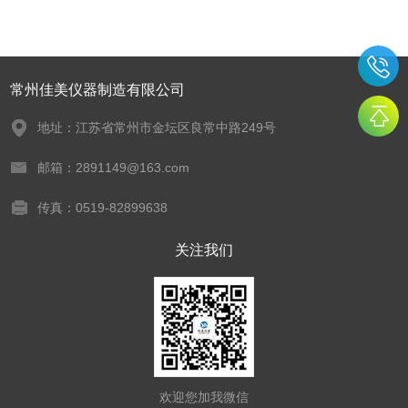
常州佳美仪器制造有限公司
地址：江苏省常州市金坛区良常中路249号
邮箱：2891149@163.com
传真：0519-82899638
关注我们
欢迎您加我微信