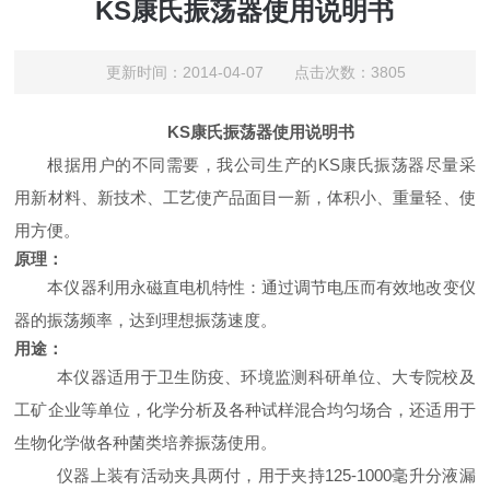
KS康氏振荡器使用说明书
更新时间：2014-04-07 点击次数：3805
KS
康氏振荡器使用说明书
根据用户的不同需要，我公司生产的
KS
康氏振荡器尽量采
用新材料、新技术、工艺使产品面目一新，体积小、重量轻、使
用方便。
原理：
本仪器利用永磁直电机特性：通过调节电压而有效地改变仪
器的振荡频率，达到理想振荡速度。
用途：
本仪器适用于卫生防疫、环境监测科研单位、大专院校及
工矿企业等单位，化学分析及各种试样混合均匀场合，还适用于
生物化学做各种菌类培养振荡使用。
仪器上装有活动夹具两付，用于夹持
125-1000
毫升分液漏