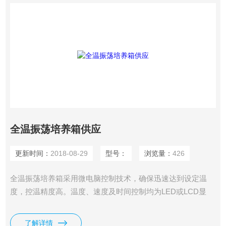
全温振荡培养箱供应
更新时间：
2018-08-29
型号：
浏览量：
426
全温振荡培养箱采用微电脑控制技术，确保迅速达到设定温
度，控温精度高。温度、速度及时间控制均为LED或LCD显
示，机械性能安静平稳可靠，并设有从低速到高速的软启动功
能，确保容器的装夹固定。全温振荡培养箱可任意设定振荡培
了解详情