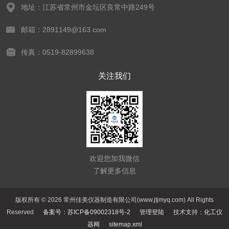
地址：江苏省常州市金坛区良常中路249号
邮箱：2891149@163.com
传真：0519-82899638
关注我们
欢迎您加我微信
了解更多信息
版权所有 © 2026 常州佳美仪器制造有限公司(www.jtjmyq.com) All Rights
Reserved
备案号：苏ICP备09002318号-2
管理登陆
技术支持：
化工仪
器网
sitemap.xml