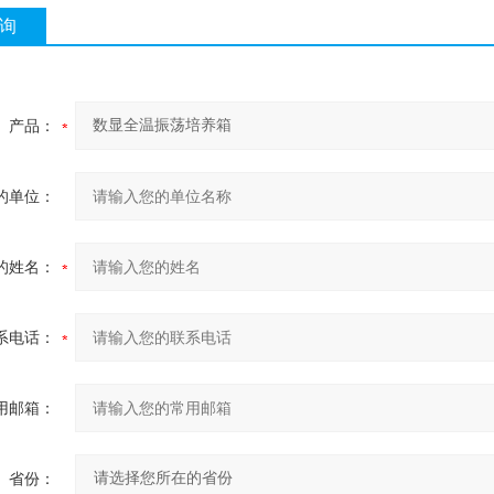
询
产品：
的单位：
的姓名：
系电话：
用邮箱：
省份：