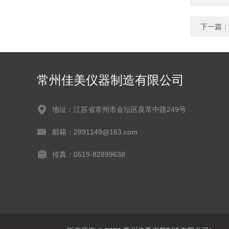
下一篇：
常州佳美仪器制造有限公司
地址：江苏省常州市金坛区良常中路249号
邮箱：2891149@163.com
传真：0519-82899638