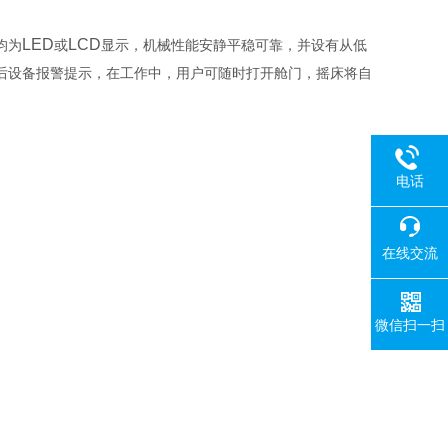
LED
LCD
均为
或
显示，机械性能安静平稳可靠，并设有从低
后设备报警提示，在工作中，用户可随时打开舱门，摇床将自
电话
在线交流
微信扫一扫