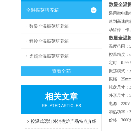
数显全温
全温振荡培养箱
采用微电脑
速到高速的
数显全温振荡培养箱
动暂停工作
数显全温
程控全温振荡培养箱
温度范围：
控温精度：
光照全温振荡培养箱
定时：
0-99.
查看全部
振荡模式：
振幅：
25m
托盘尺寸：
相关文章
外形尺寸：
电源：
220V
RELATED ARTICLES
加热功率：
价格：
3600
控温式远红外消煮炉产品特点介绍