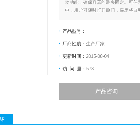
动功能，确保容器的装夹固定。可任
中，用户可随时打开舱门，摇床将自
窗，便于观察。
产品型号：
厂商性质：
生产厂家
更新时间：
2015-08-04
访 问 量：
573
产品咨询
绍