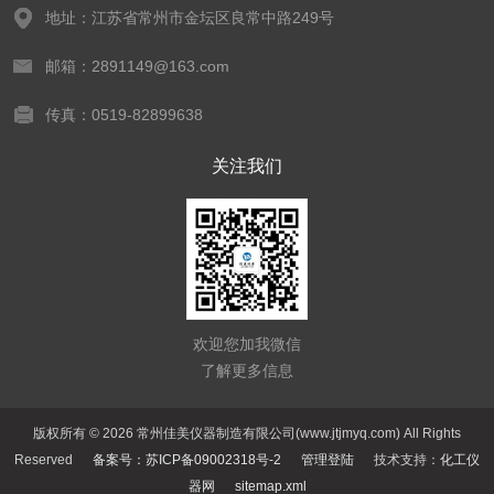
地址：江苏省常州市金坛区良常中路249号
邮箱：2891149@163.com
传真：0519-82899638
关注我们
欢迎您加我微信
了解更多信息
版权所有 © 2026 常州佳美仪器制造有限公司(www.jtjmyq.com) All Rights
Reserved
备案号：苏ICP备09002318号-2
管理登陆
技术支持：
化工仪
器网
sitemap.xml