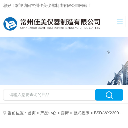
您好！欢迎访问常州佳美仪器制造有限公司网站！
当前位置：
首页
>
产品中心
>
摇床
>
卧式摇床
> BSD-WX2200卧式摇床