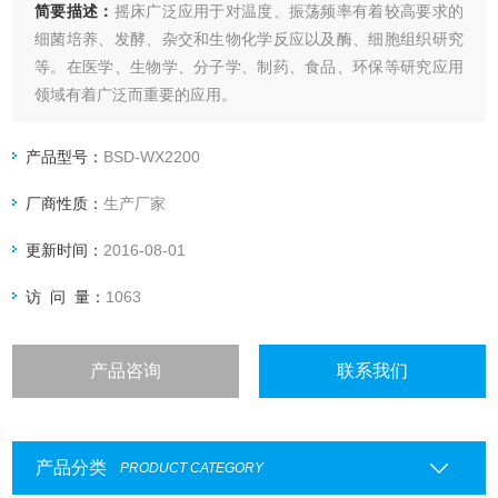
简要描述：
摇床广泛应用于对温度、振荡频率有着较高要求的
细菌培养、发酵、杂交和生物化学反应以及酶、细胞组织研究
等。在医学、生物学、分子学、制药、食品、环保等研究应用
领域有着广泛而重要的应用。
产品型号：
BSD-WX2200
厂商性质：
生产厂家
更新时间：
2016-08-01
访 问 量：
1063
产品咨询
联系我们
产品分类
PRODUCT CATEGORY