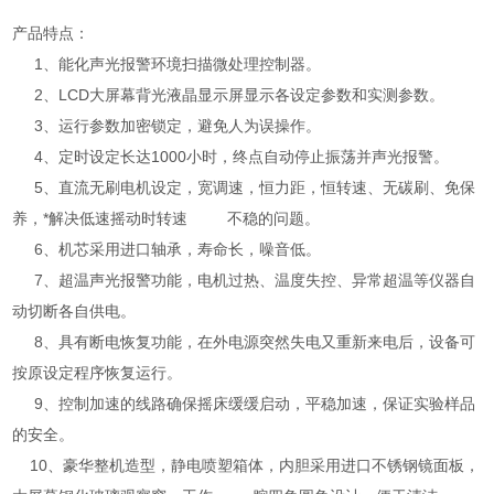
产品特点：
1、能化声光报警环境扫描微处理控制器。
2、LCD大屏幕背光液晶显示屏显示各设定参数和实测参数。
3、运行参数加密锁定，避免人为误操作。
4、定时设定长达1000小时，终点自动停止振荡并声光报警。
5、直流无刷电机设定，宽调速，恒力距，恒转速、无碳刷、免保
养，*解决低速摇动时转速 不稳的问题。
6、机芯采用进口轴承，寿命长，噪音低。
7、超温声光报警功能，电机过热、温度失控、异常超温等仪器自
动切断各自供电。
8、具有断电恢复功能，在外电源突然失电又重新来电后，设备可
按原设定程序恢复运行。
9、控制加速的线路确保摇床缓缓启动，平稳加速，保证实验样品
的安全。
10、豪华整机造型，静电喷塑箱体，内胆采用进口不锈钢镜面板，