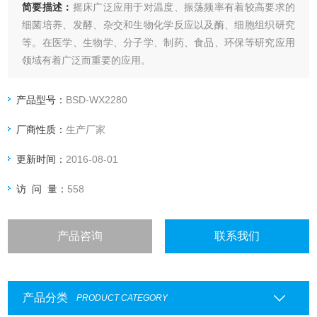
简要描述：
摇床广泛应用于对温度、振荡频率有着较高要求的
细菌培养、发酵、杂交和生物化学反应以及酶、细胞组织研究
等。在医学、生物学、分子学、制药、食品、环保等研究应用
领域有着广泛而重要的应用。
产品型号：
BSD-WX2280
厂商性质：
生产厂家
更新时间：
2016-08-01
访 问 量：
558
产品咨询
联系我们
产品分类
PRODUCT CATEGORY