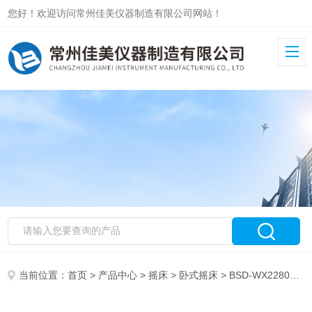
您好！欢迎访问常州佳美仪器制造有限公司网站！
当前位置：
首页
>
产品中心
>
摇床
>
卧式摇床
> BSD-WX2280卧式摇床