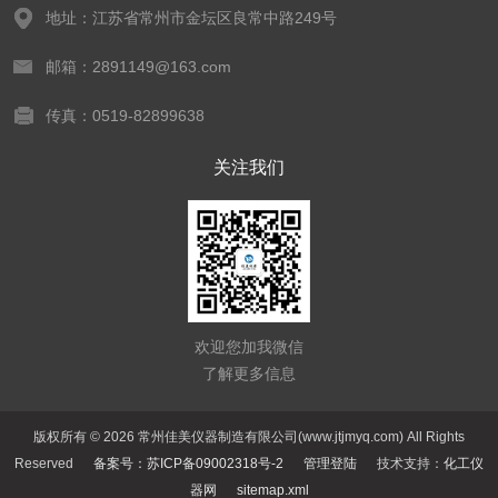
地址：江苏省常州市金坛区良常中路249号
邮箱：2891149@163.com
传真：0519-82899638
关注我们
欢迎您加我微信
了解更多信息
版权所有 © 2026 常州佳美仪器制造有限公司(www.jtjmyq.com) All Rights
Reserved
备案号：苏ICP备09002318号-2
管理登陆
技术支持：
化工仪
器网
sitemap.xml