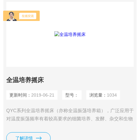
全温培养摇床
更新时间：
2019-06-21
型号：
浏览量：
1034
QYC系列全温培养摇床（亦称全温振荡培养箱），广泛应用于
对温度振荡频率有着较高要求的细菌培养、发酵、杂交和生物
化学反应以及酶、细胞组织研究等。在医学、生物学、分子
学、制药、食品、环保等研究应用领域有着广泛而重要的应
了解详情