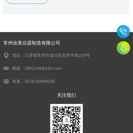
用。
常州佳美仪器制造有限公司
地址：江苏省常州市金坛区良常中路249号
邮箱：2891149@163.com
传真：0519-82899638
关注我们