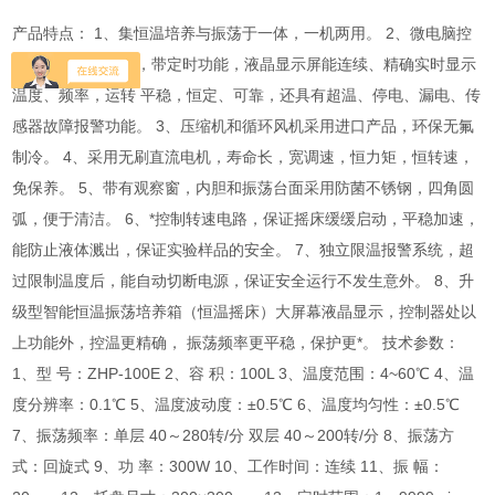
产品特点： 1、集恒温培养与振荡于一体，一机两用。 2、微电脑控
制温度和振荡频率，带定时功能，液晶显示屏能连续、精确实时显示
温度、频率，运转 平稳，恒定、可靠，还具有超温、停电、漏电、传
感器故障报警功能。 3、压缩机和循环风机采用进口产品，环保无氟
制冷。 4、采用无刷直流电机，寿命长，宽调速，恒力矩，恒转速，
免保养。 5、带有观察窗，内胆和振荡台面采用防菌不锈钢，四角圆
弧，便于清洁。 6、*控制转速电路，保证摇床缓缓启动，平稳加速，
能防止液体溅出，保证实验样品的安全。 7、独立限温报警系统，超
过限制温度后，能自动切断电源，保证安全运行不发生意外。 8、升
级型智能恒温振荡培养箱（恒温摇床）大屏幕液晶显示，控制器处以
上功能外，控温更精确， 振荡频率更平稳，保护更*。 技术参数：
1、型 号：ZHP-100E 2、容 积：100L 3、温度范围：4~60℃ 4、温
度分辨率：0.1℃ 5、温度波动度：±0.5℃ 6、温度均匀性：±0.5℃
7、振荡频率：单层 40～280转/分 双层 40～200转/分 8、振荡方
式：回旋式 9、功 率：300W 10、工作时间：连续 11、振 幅：