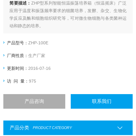
简要描述：
ZHP型系列智能恒温振荡培养箱（恒温摇床）广泛
应用于温度和振荡频率要求的细菌培养，发酵、杂交、生物化
学反应及酶和细胞组织研究等，可对微生物细胞与各类菌种运
动和静态的培养。
产品型号：
ZHP-100E
厂商性质：
生产厂家
更新时间：
2016-07-16
访 问 量：
975
产品咨询
联系我们
产品分类
PRODUCT CATEGORY