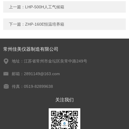
上一篇：
LHP-500H人工气候箱
下一篇：
ZHP-160E恒温培养箱
常州佳美仪器制造有限公司
地址：江苏省常州市金坛区良常中路249号
邮箱：2891149@163.com
传真：0519-82899638
关注我们