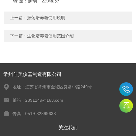
转 速：起动—220转/分
上一篇：
振荡培养箱使用说明
下一篇：
生化培养箱使用范围介绍
常州佳美仪器制造有限公司
地址：江苏省常州市金坛区良常中路249号
邮箱：2891149@163.com
传真：0519-82899638
关注我们