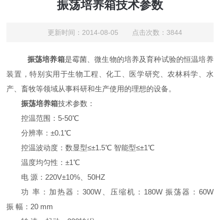
振荡培养箱技术参数
更新时间：2014-08-05 点击次数：3844
振荡培养箱
是霉菌、微生物的培养及育种试验的恒温培养
装置，特别实用于生物工程、化工、医学研究、农林科学、水
产、畜牧等领域从事科研和生产使用的理想的设备。
振荡培养箱
技术参数：
控温范围：5-50℃
分辨率：±0.1℃
控温波动度：数显型≤±1.5℃ 智能型≤±1℃
温度均匀性：±1℃
电 源：220V±10%、50HZ
功 率：加热器：300W、压缩机：180W 振荡器：60W
振 幅：20 mm