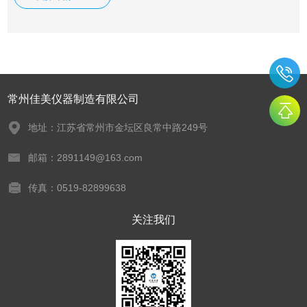
常州佳美仪器制造有限公司
地址：江苏省常州市金坛区良常中路249号
邮箱：2891149@163.com
传真：0519-82899638
关注我们