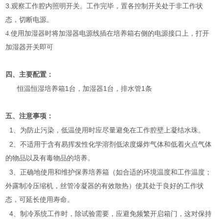
3.
观察工作腔内照明开关。工作完毕，置各控制开关处于非工作状
态，切断电源。
4.
使用加湿器时将加湿器电源线插在培养箱右侧的电源接口上，打开
加湿器开关即可
四、主要配置：
1
1
1
恒温恒湿培养箱
台，加湿器
台，排水管
条
五、注意事项：
1
、为防止污染，低温使用时应尽量避免在工作腔壁上凝结水珠。
2
、不适用于含有易挥发性化学溶剂低浓度爆炸气体和低着火点气体
的物品以及有毒物品的培养。
3
、正确地使用和维护保养培养箱（如合适的环境温度和工作温度；
外露制冷压缩机，丝管冷凝器的有效散热）使其处于良好的工作状
态，可延长使用寿命。
4
、制冷系统工作时，除试验需要，应避免频繁开启箱门，这对保持