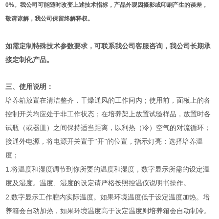
0%。我公司可能随时改变上述技术指标，产品外观因摄影或印刷产生的误差，
敬请谅解，我公司保留终解释权。
如需定制特殊技术参数要求，可联系我公司客服咨询，我公司长期承
接定制化产品。
三、使用说明：
培养箱放置在清洁整齐，干燥通风的工作间内；使用前，面板上的各
控制开关均应处于非工作状态；在培养架上放置试验样品，放置时各
试瓶（或器皿）之间保持适当距离，以利热（冷）空气的对流循环；
接通外电源，将电源开关置于“开”的位置，指示灯亮；选择培养温
度；
1.
将温度和湿度调节到你所要的温度和湿度，数字显示所需的设定温
度及湿度。温度、湿度的设定请严格按照控温仪说明书操作。
2.
数字显示工作腔内实际温度。如果环境温度低于设定温度加热。培
养箱会自动加热，如果环境温度高于设定温度则培养箱会自动制冷。