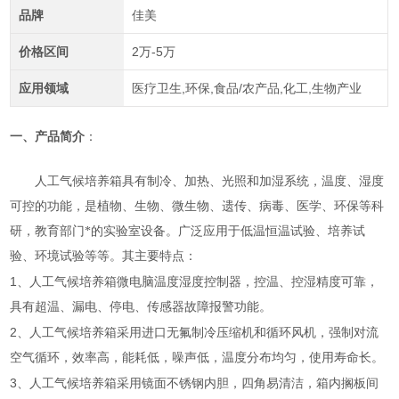
品牌
佳美
价格区间
2万-5万
应用领域
医疗卫生,环保,食品/农产品,化工,生物产业
一、产品简介
：
人工气候培养箱
具有制冷、加热、光照和加湿系统，温度、湿度
可控的功能，是植物、生物、微生物、遗传、病毒、医学、环保等科
研，教育部门*的实验室设备。广泛应用于低温恒温试验、培养试
验、环境试验等等。其主要特点：
1
、
人工气候培养箱
微电脑温度湿度控制器，控温、控湿精度可靠，
具有超温、漏电、停电、传感器故障报警功能。
2
、
人工气候培养箱
采用进口无氟制冷压缩机和循环风机，强制对流
空气循环，效率高，能耗低，噪声低，温度分布均匀，使用寿命长。
3
、
人工气候培养箱
采用镜面不锈钢内胆，四角易清洁，箱内搁板间