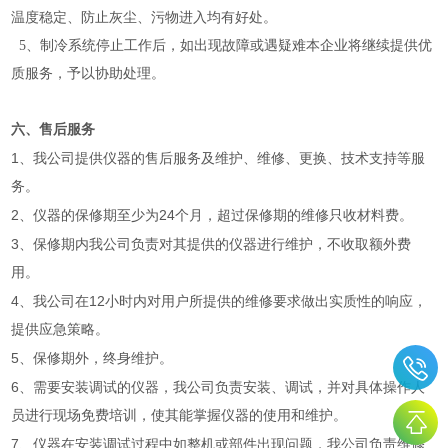
温度稳定、防止灰尘、污物进入均有好处。
5
、制冷系统停止工作后，如出现故障或遇疑难本企业将继续提供优
质服务，予以协助处理。
六、售后服务
1
、我公司提供仪器的售后服务及维护、维修、更换、技术支持等服
务。
2
24
、仪器的保修期至少为
个月，超过保修期的维修只收材料费。
3
、保修期内我公司负责对其提供的仪器进行维护，不收取额外费
用。
4
12
、我公司在
小时内对用户所提供的维修要求做出实质性的响应，
提供应急策略。
5
、保修期外，终身维护。
6
、需要安装调试的仪器，我公司负责安装、调试，并对具体操作人
员进行现场免费培训，使其能掌握仪器的使用和维护。
7
、仪器在安装调试过程中如整机或部件出现问题，我公司负责维修