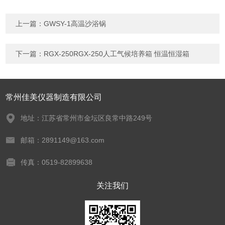
上一篇：
GWSY-1高温沙浴锅
下一篇：
RGX-250RGX-250人工气候培养箱 恒温恒湿箱
常州佳美仪器制造有限公司
地址：江苏省常州市金坛区良常中路249号
邮箱：2891149@163.com
传真：0519-82899638
关注我们