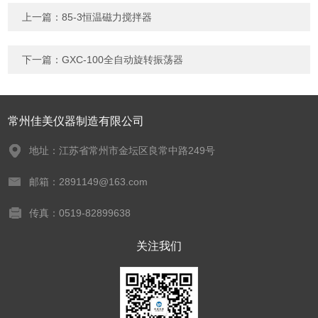
上一篇：
85-3恒温磁力搅拌器
下一篇：
GXC-100全自动旋转振荡器
常州佳美仪器制造有限公司
地址：江苏省常州市金坛区良常中路249号
邮箱：2891149@163.com
传真：0519-82899638
关注我们