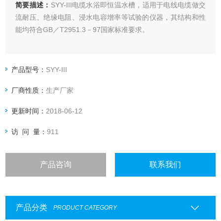
简要描述：
SYY-III电缆水浴即恒温水槽，适用于电线电缆做交
流耐压、绝缘电阻、浸水电容增率等试验的仪器，其结构和性
能均符合GB／T2951.3－97国家标准要求。
产品型号：
SYY-III
厂商性质：
生产厂家
更新时间：
2018-06-12
访 问 量：
911
产品咨询
联系我们
产品分类
PRODUCT CATEGORY