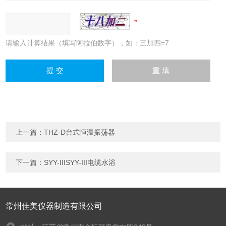
请输入计算结果（填写阿拉伯数字），如：三加四=7
上一篇：
THZ-D台式恒温振荡器
下一篇：
SYY-IIISYY-III电缆水浴
常州佳美仪器制造有限公司