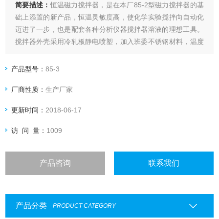
简要描述：
恒温磁力搅拌器，是在本厂85-2型磁力搅拌器的基
础上添置的新产品，恒温灵敏度高，使化学实验搅拌向自动化
迈进了一步，也是配套各种分析仪器搅拌器溶液的理想工具。
搅拌器外壳采用冷轧板静电喷塑，加入班委不锈钢材料，温度
可编程，数显控温，转速可调、平稳。
产品型号：
85-3
厂商性质：
生产厂家
更新时间：
2018-06-17
访 问 量：
1009
产品咨询
联系我们
产品分类
PRODUCT CATEGORY