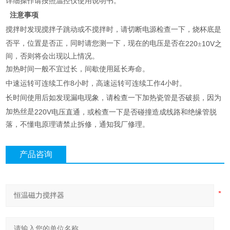
详细操作请按照温控仪使用说明书。
注意事项
搅拌时发现搅拌子跳动或不搅拌时，请切断电源检查一下，烧杯底是
否平，位置是否正，同时请您测一下，现在的电压是否在
220
10V
±
之
间，否则将会出现以上情况。
加热时间一般不宜过长，间歇使用延长寿命。
8
4
中速运转可连续工作
小时，高速运转可连续工作
小时。
长时间使用后如发现漏电现象，请检查一下加热瓷管是否破损，因为
加热丝是
220V
电压直通，或检查一下是否碰撞造成线路和绝缘管脱
落，不懂电原理请禁止拆修，通知我厂修理。
产品咨询