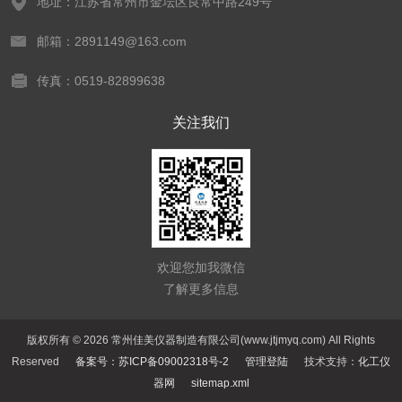
地址：江苏省常州市金坛区良常中路249号
邮箱：2891149@163.com
传真：0519-82899638
关注我们
欢迎您加我微信
了解更多信息
版权所有 © 2026 常州佳美仪器制造有限公司(www.jtjmyq.com) All Rights
Reserved
备案号：苏ICP备09002318号-2
管理登陆
技术支持：
化工仪
器网
sitemap.xml