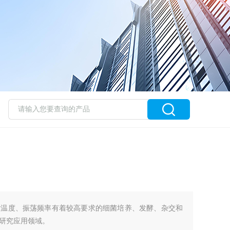
对温度、振荡频率有着较高要求的细菌培养、发酵、杂交和
研究应用领域。