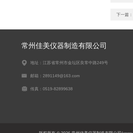
下一篇：
常州佳美仪器制造有限公司
地址：江苏省常州市金坛区良常中路249号
邮箱：2891149@163.com
传真：0519-82899638