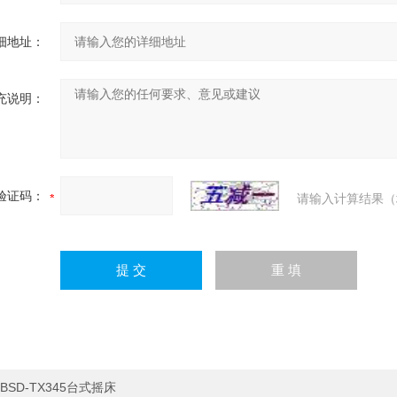
细地址：
充说明：
验证码：
请输入计算结果（
BSD-TX345台式摇床