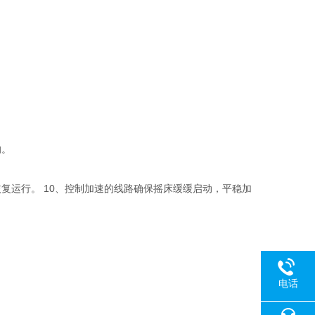
响。
复运行。 10、控制加速的线路确保摇床缓缓启动，平稳加
电话