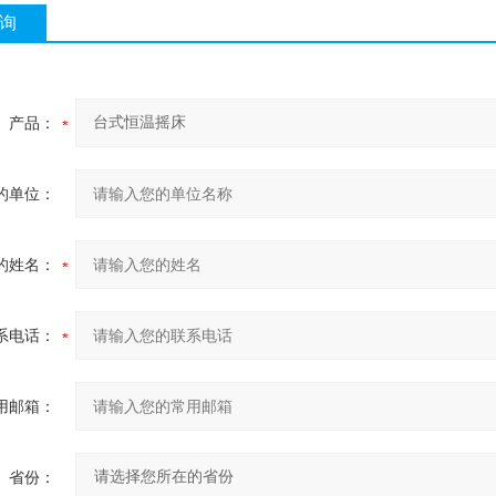
询
产品：
的单位：
的姓名：
系电话：
用邮箱：
省份：