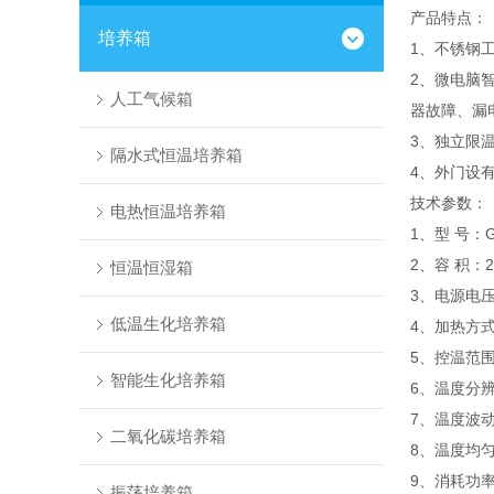
产品特点：
培养箱
1、不锈钢
2、微电脑
人工气候箱
器故障、漏
3、独立限
隔水式恒温培养箱
4、外门设
技术参数：
电热恒温培养箱
1、型 号：G
2、容 积：2
恒温恒湿箱
3、电源电压：
低温生化培养箱
4、加热方
5、控温范围
智能生化培养箱
6、温度分辨
7、温度波动
二氧化碳培养箱
8、温度均匀
9、消耗功率
振荡培养箱