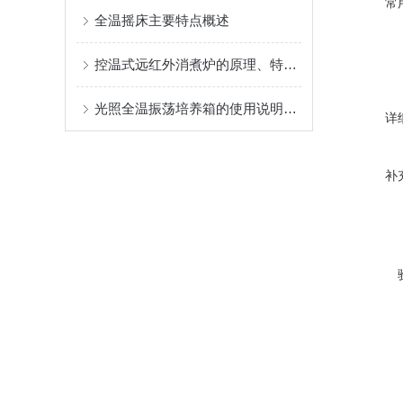
常
全温摇床主要特点概述
控温式远红外消煮炉的原理、特点、应用和未来发展方向
光照全温振荡培养箱的使用说明及维护准则
详
补