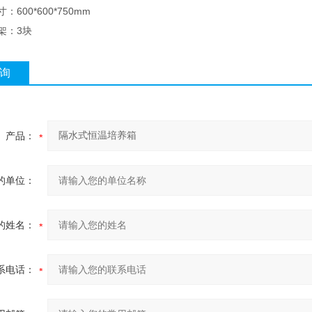
：600*600*750mm
架：3块
询
产品：
的单位：
的姓名：
系电话：