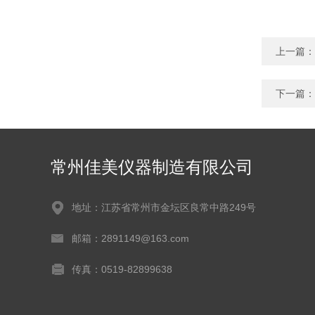
上一篇：
下一篇：
常州佳美仪器制造有限公司
地址：江苏省常州市金坛区良常中路249号
邮箱：2891149@163.com
传真：0519-82899638