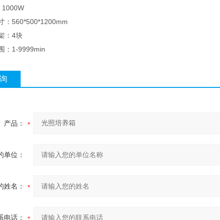
1000W
：560*500*1200mm
架：4块
：1-9999min
询
产品：
的单位：
的姓名：
系电话：