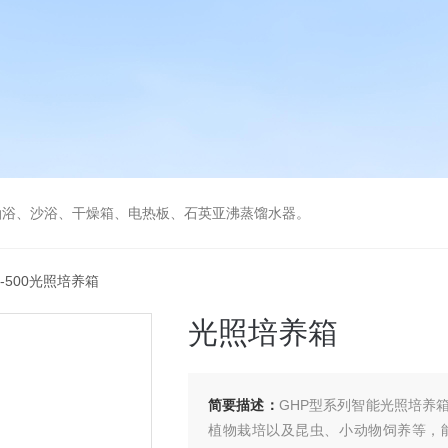
油浴、沙浴、干燥箱、电热板、石英亚沸蒸馏水器。
P-500光照培养箱
光照培养箱
简要描述：
GHP型系列智能光照培养
植物栽培以及昆虫、小动物饲养等，