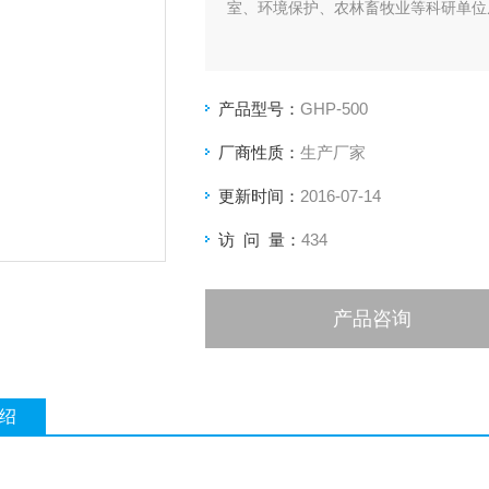
室、环境保护、农林畜牧业等科研单位
产品型号：
GHP-500
厂商性质：
生产厂家
更新时间：
2016-07-14
访 问 量：
434
产品咨询
绍