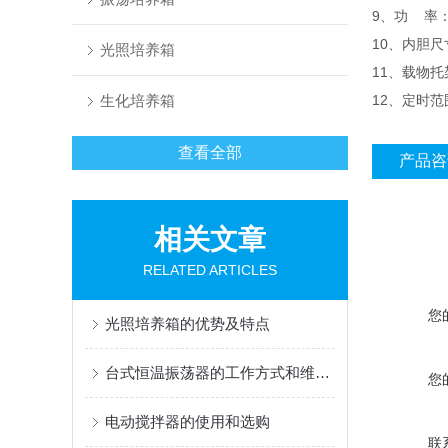
9、功 率：
10、内胆尺寸
光照培养箱
11、载物托
生化培养箱
12、定时范围
查看全部
产品咨
相关文章
RELATED ARTICLES
您
光照培养箱的优势及特点
台式恒温振荡器的工作方式和维护保养知识
您
电动搅拌器的使用和选购
联