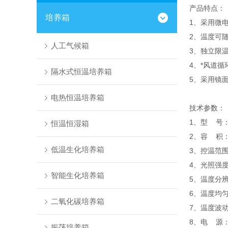
产品特点：
培养箱
1、采用微
2、温度可
人工气候箱
3、独立限
4、*风道
隔水式恒温培养箱
5、采用镜
电热恒温培养箱
技术参数：
1、型 号：G
恒温恒湿箱
2、容 积：
低温生化培养箱
3、控温范围
4、光照强度
智能生化培养箱
5、温度分辨
6、温度均匀
二氧化碳培养箱
7、温度波动
8、电 源：2
振荡培养箱