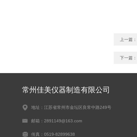
上一篇：
下一篇：
常州佳美仪器制造有限公司
地址：江苏省常州市金坛区良常中路249号
邮箱：2891149@163.com
传真：0519-82899638