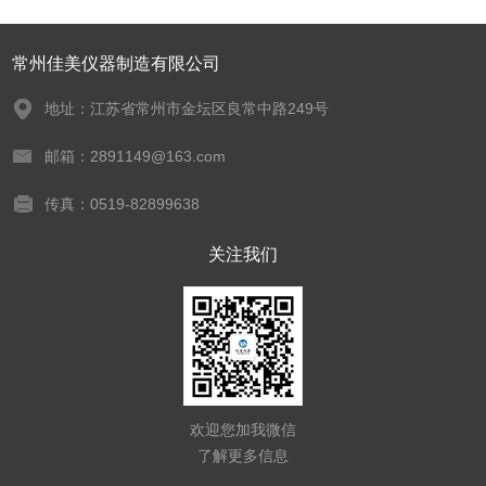
常州佳美仪器制造有限公司
地址：江苏省常州市金坛区良常中路249号
邮箱：2891149@163.com
传真：0519-82899638
关注我们
欢迎您加我微信
了解更多信息