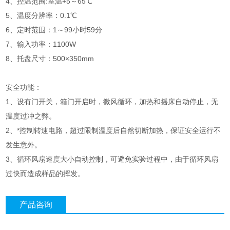
4、控温范围:室温+5～65℃
5、温度分辨率：0.1℃
6、定时范围：1～99小时59分
7、输入功率：1100W
8、托盘尺寸：500×350mm
安全功能：
1、设有门开关，箱门开启时，微风循环，加热和摇床自动停止，无
温度过冲之弊。
2、*控制转速电路，超过限制温度后自然切断加热，保证安全运行不
发生意外。
3、循环风扇速度大小自动控制，可避免实验过程中，由于循环风扇
过快而造成样品的挥发。
产品咨询