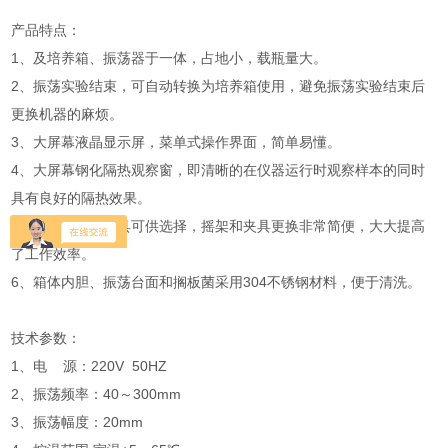
产品特点：
1、及培养箱、振荡器于一体，占地小，载瓶量大。
2、振荡实验结束，可自动转换为培养箱使用，避免振荡实验结束后
更换机器的麻烦。
3、大屏幕液晶显示屏，菜单式操作界面，简单易懂。
4、大屏幕钢化隔热观察窗，即清晰的在仪器运行时观察样本的同时
具有良好的隔热效果。
5、多种摇架和夹具可供选择，摇架和夹具更换非常简便，大大提高
了工作效率。
6、箱体内胆、振荡台面和搁板菌采用304不锈钢材料，便于清洗。
技术参数：
1、电 源：220V 50HZ
2、振荡频率：40～300mm
3、振荡幅度：20mm