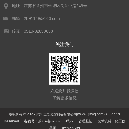
地址：江苏省常州市金坛区良常中路249号
邮箱：2891149@163.com
传真：0519-82899638
关注我们
欢迎您加我微信
了解更多信息
版权所有 © 2026 常州佳美仪器制造有限公司(www.jtjmyq.com) All Rights
Reserved
备案号：苏ICP备09002318号-2
管理登陆
技术支持：
化工仪
器网
sitemap.xml