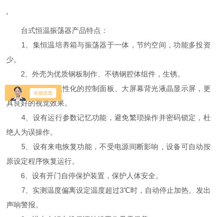
’
台式恒温振荡器产品特点：
1、集恒温培养箱与振荡器于一体，节约空间，功能多投资
少。
2、外壳为优质钢板制作、不锈钢腔体组件，生锈。
3、倾斜式人性化的控制面板、大屏幕背光液晶显示屏，更
具良好的视觉效果。
4、设有运行参数记忆功能，避免繁琐操作并密码锁定，杜
绝人为误操作。
5、设有来电恢复功能，不受电源间断影响，设备可自动按
原设定程序恢复运行。
6、设有开门自停保护装置，保护人体安全。
7、实测温度偏离设定温度超过3℃时，自动停止加热。发出
声响警报。