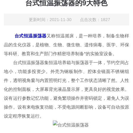
台式恒温振荡器的9大特色
更新时间：2021-11-30 点击次数：1827
台式恒温振荡器
又称恒温摇床，是一种培养，制备生物样
品的生化仪器，是植物、生物、微生物、遗传病毒、医学、环保
等科研、教育和生产部门作精密培养制备*的实验室设备。
台式恒温振荡器集恒温培养箱与振荡器于一体，节约空间占
地小，功能多投资少。外壳为钢板制作、腔体全镜面不锈钢组
件，透明视角窗与内置照明灯光，整个工作状态清晰了然。人性
化的控制面板，大屏幕背光液晶显示屏，更具良好的视觉效果。
设有运行参数记忆功能，避免繁琐操作并密码锁定，避免人为误
操作。设有来电恢复功能，不受电源间断影响，设备可自动按原
设定程序恢复运行。