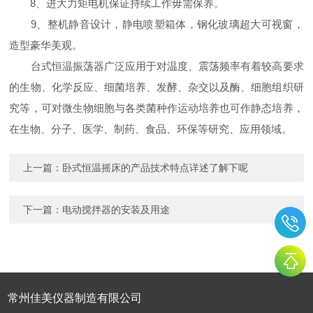
8、进大力矩电机保证持续工作毋需保养。
9、整机静音设计，静电喷塑箱体，钢化玻璃超大可视窗，
造型豪华美观。
台式恒温振荡器广泛应用于对温度、震荡频率有着较高要求
的生物、化学反应、细菌培养、发酵、杂交以及酶、细胞组织研
究等，可对微生物细胞与各类菌种作运动培养也可作静态培养，
在生物、分子、医学、制药、食品、环保等研究、应用领域。
上一篇：
卧式恒温摇床的产品技术特点详述了解下呢
下一篇：
电动搅拌器的安装及用途
常州佳美仪器制造有限公司