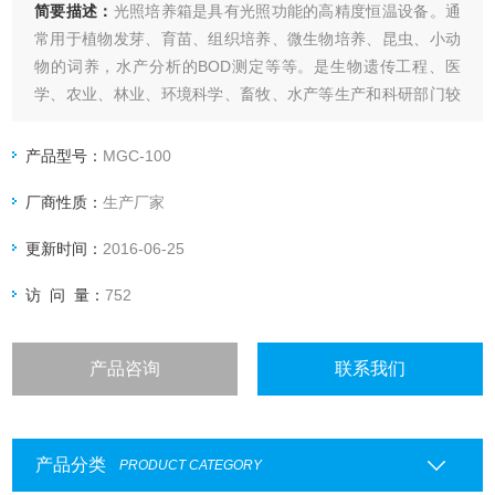
简要描述：
光照培养箱是具有光照功能的高精度恒温设备。通
常用于植物发芽、育苗、组织培养、微生物培养、昆虫、小动
物的词养，水产分析的BOD测定等等。是生物遗传工程、医
学、农业、林业、环境科学、畜牧、水产等生产和科研部门较
理想的试验设备。
产品型号：
MGC-100
厂商性质：
生产厂家
更新时间：
2016-06-25
访 问 量：
752
产品咨询
联系我们
产品分类
PRODUCT CATEGORY