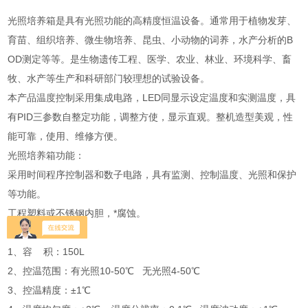
光照培养箱是具有光照功能的高精度恒温设备。通常用于植物发芽、
育苗、组织培养、微生物培养、昆虫、小动物的词养，水产分析的B
OD测定等等。是生物遗传工程、医学、农业、林业、环境科学、畜
牧、水产等生产和科研部门较理想的试验设备。
本产品温度控制采用集成电路，LED同显示设定温度和实测温度，具
有PID三参数自整定功能，调整方使，显示直观。整机造型美观，性
能可靠，使用、维修方便。
光照培养箱功能：
采用时间程序控制器和数子电路，具有监测、控制温度、光照和保护
等功能。
工程塑料或不锈钢内胆，*腐蚀。
技术指标：
1、容 积：150L
2、控温范围：有光照10-50℃ 无光照4-50℃
3、控温精度：±1℃