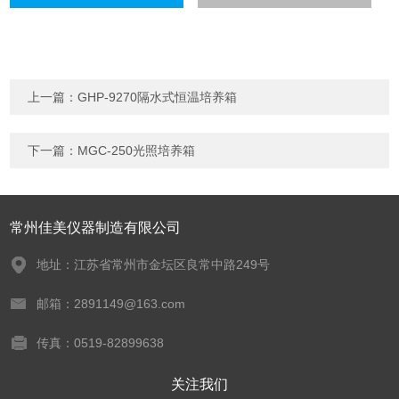
上一篇：
GHP-9270隔水式恒温培养箱
下一篇：
MGC-250光照培养箱
常州佳美仪器制造有限公司
地址：江苏省常州市金坛区良常中路249号
邮箱：2891149@163.com
传真：0519-82899638
关注我们