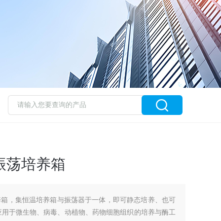
振荡培养箱
养箱，集恒温培养箱与振荡器于一体，即可静态培养、也可
应用于微生物、病毒、动植物、药物细胞组织的培养与酶工