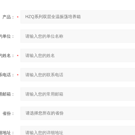
产品：
的单位：
的姓名：
系电话：
用邮箱：
省份：
细地址：