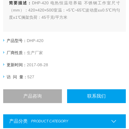
简要描述：
DHP-420 电热恒温培养箱 不锈钢工作室尺寸
（mm）：420×420×500室温：+5℃~65℃波动度≤±0.5℃均匀
度±1℃搁架负荷：45千克/平方米
产品型号：
DHP-420
厂商性质：
生产厂家
更新时间：
2017-08-28
访 问 量：
527
产品咨询
联系我们
产品分类
PRODUCT CATEGORY