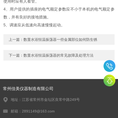
使用时应有人看管。
4、用户提供的插座的电气额定参数应不小于本机的电气额定参
数，并有良好的接地措施。
5、调速应从低速向高速慢慢起动。
上一篇：
数显水浴恒温振荡器一些金属部位如何防生锈
下一篇：
数显水浴恒温振荡器的常见故障及处理方法
常州佳美仪器制造有限公司
地址：江苏省常州市金坛区良常中路249号
邮箱：2891149@163.com