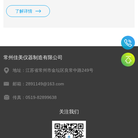
热、蒸发使用。
了解详情
常州佳美仪器制造有限公司
地址：江苏省常州市金坛区良常中路249号
邮箱：2891149@163.com
传真：0519-82899638
关注我们