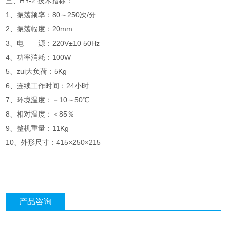
三、HY-2 技术指标：
1、振荡频率：80～250次/分
2、振荡幅度：20mm
3、电 源：220V±10 50Hz
4、功率消耗：100W
5、zui大负荷：5Kg
6、连续工作时间：24小时
7、环境温度：－10～50℃
8、相对温度：＜85％
9、整机重量：11Kg
10、外形尺寸：415×250×215
产品咨询