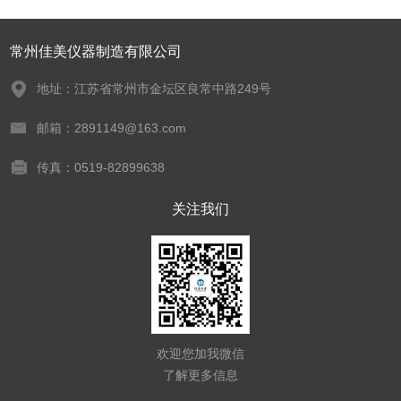
常州佳美仪器制造有限公司
地址：江苏省常州市金坛区良常中路249号
邮箱：2891149@163.com
传真：0519-82899638
关注我们
欢迎您加我微信
了解更多信息