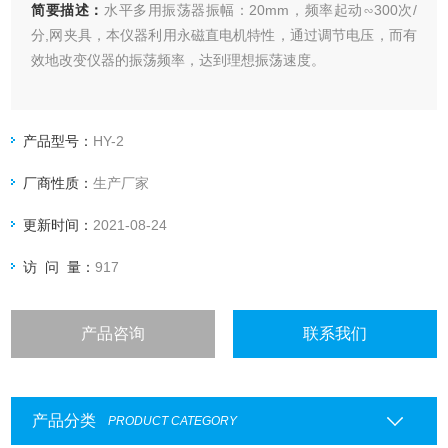
简要描述：
水平多用振荡器振幅：20mm，频率起动∽300次/
分,网夹具，本仪器利用永磁直电机特性，通过调节电压，而有
效地改变仪器的振荡频率，达到理想振荡速度。
产品型号：
HY-2
厂商性质：
生产厂家
更新时间：
2021-08-24
访 问 量：
917
产品咨询
联系我们
产品分类
PRODUCT CATEGORY