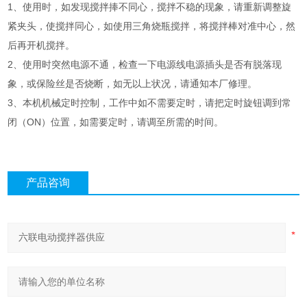
1、使用时，如发现搅拌捧不同心，搅拌不稳的现象，请重新调整旋
紧夹头，使搅拌同心，如使用三角烧瓶搅拌，将搅拌棒对准中心，然
后再开机搅拌。
2、使用时突然电源不通，检查一下电源线电源插头是否有脱落现
象，或保险丝是否烧断，如无以上状况，请通知本厂修理。
3、本机机械定时控制，工作中如不需要定时，请把定时旋钮调到常
闭（ON）位置，如需要定时，请调至所需的时间。
产品咨询