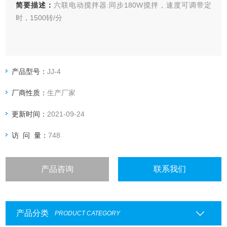
简要描述：
六联电动搅拌器:同步180W搅拌，速度可调带定
时，1500转/分
产品型号：
JJ-4
厂商性质：
生产厂家
更新时间：
2021-09-24
访 问 量：
748
产品咨询
联系我们
产品分类
PRODUCT CATEGORY