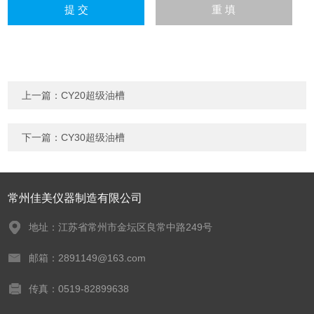
上一篇：
CY20超级油槽
下一篇：
CY30超级油槽
常州佳美仪器制造有限公司
地址：江苏省常州市金坛区良常中路249号
邮箱：2891149@163.com
传真：0519-82899638