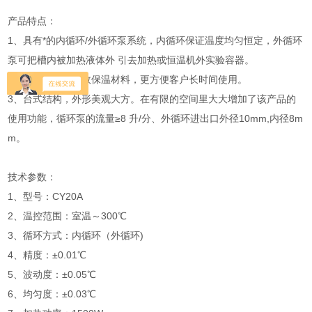
产品特点：
1、具有*的内循环/外循环泵系统，内循环保证温度均匀恒定，外循环
泵可把槽内被加热液体外 引去加热或恒温机外实验容器。
2、保温层采用高效保温材料，更方便客户长时间使用。
3、台式结构，外形美观大方。在有限的空间里大大增加了该产品的
使用功能，循环泵的流量≥8 升/分、外循环进出口外径10mm,内径8m
m。
技术参数：
1、型号：CY20A
2、温控范围：室温～300℃
3、循环方式：内循环（外循环)
4、精度：±0.01℃
5、波动度：±0.05℃
6、均匀度：±0.03℃