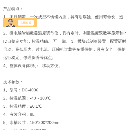
产品特点：
1、不锈钢盖，一次成型不锈钢内胆，具有耐腐蚀、使用寿命长、造
型美观等特点。
2、微电脑智能数显温度调节仪，具有定时、测量温度双数字显示和P
ID自整定功能，控温精确、 可 靠。 3、模块式制冷装置，配置延时
启动。高低压力、过电流、压缩机过载等多重保护，具有安全 保护
运行稳定、修理保养等优点。
4、整体设备体积小、移动方便。
技术参数：
1、型号：DC-4006
2、控温范围：-40～100℃
3、控温精度：±0.1℃
4、有效容积：8L
5、水槽尺寸：150*300*200mm