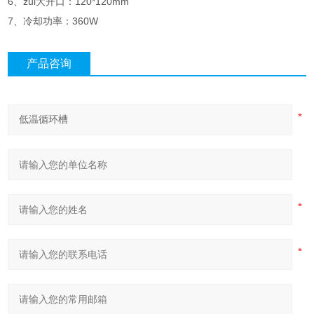
6、zui大开口：120*120mm
7、冷却功率：360W
产品咨询