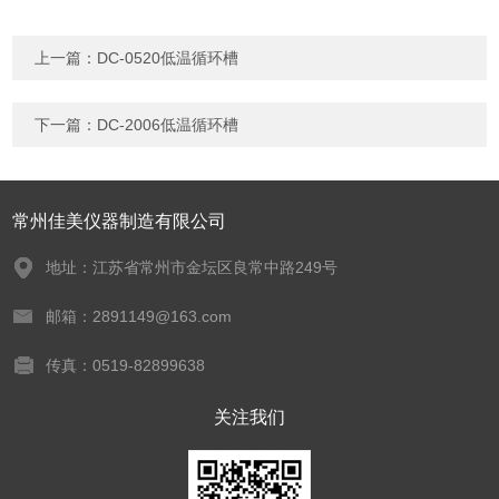
上一篇：
DC-0520低温循环槽
下一篇：
DC-2006低温循环槽
常州佳美仪器制造有限公司
地址：江苏省常州市金坛区良常中路249号
邮箱：2891149@163.com
传真：0519-82899638
关注我们