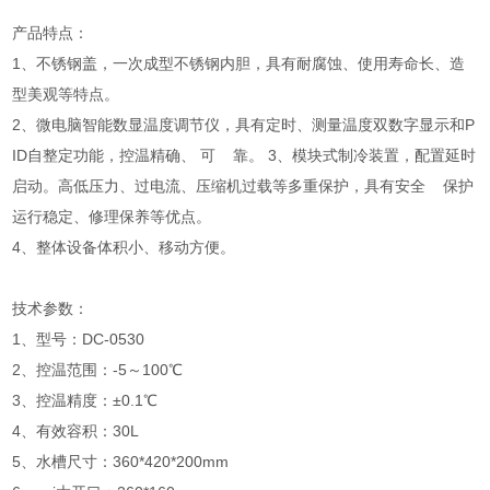
产品特点：
1、不锈钢盖，一次成型不锈钢内胆，具有耐腐蚀、使用寿命长、造
型美观等特点。
2、微电脑智能数显温度调节仪，具有定时、测量温度双数字显示和P
ID自整定功能，控温精确、 可 靠。 3、模块式制冷装置，配置延时
启动。高低压力、过电流、压缩机过载等多重保护，具有安全 保护
运行稳定、修理保养等优点。
4、整体设备体积小、移动方便。
技术参数：
1、型号：DC-0530
2、控温范围：-5～100℃
3、控温精度：±0.1℃
4、有效容积：30L
5、水槽尺寸：360*420*200mm