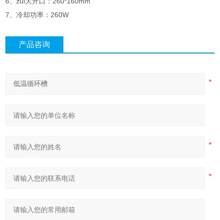
6、zui大开口：260*160mm
7、冷却功率：260W
产品咨询