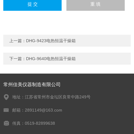
上一篇：
DHG-9423电热恒温干燥箱
下一篇：
DHG-9640电热恒温干燥箱
常州佳美仪器制造有限公司
地址：江苏省常州市金坛区良常中路249号
邮箱：2891149@163.com
传真：0519-82899638