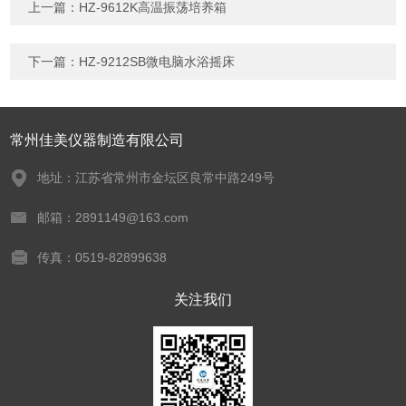
上一篇：
HZ-9612K高温振荡培养箱
下一篇：
HZ-9212SB微电脑水浴摇床
常州佳美仪器制造有限公司
地址：江苏省常州市金坛区良常中路249号
邮箱：2891149@163.com
传真：0519-82899638
关注我们