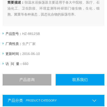
简要描述：
恒温水浴振荡器主要适用于各大中院校、医疗、石
油化工、卫生防疫、环境监测等科研部门做生物，生化，细
胞。菌重等各种液态，固态化合物的振荡培养。
产品型号：
HZ-8812SB
厂商性质：
生产厂家
更新时间：
2016-06-10
访 问 量：
660
产品咨询
联系我们
产品分类
PRODUCT CATEGORY