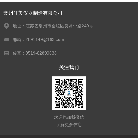
常州佳美仪器制造有限公司
地址：江苏省常州市金坛区良常中路249号
邮箱：2891149@163.com
传真：0519-82899638
关注我们
欢迎您加我微信
了解更多信息