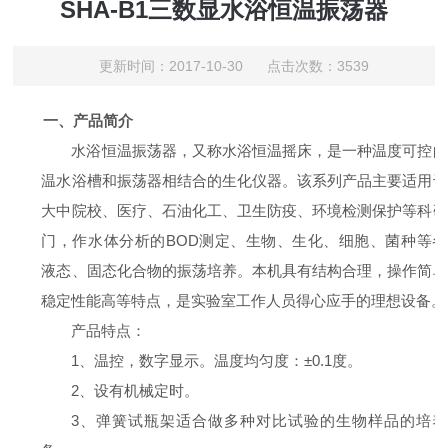
SHA-B1三数显水浴恒温振荡器
更新时间：2017-10-30 点击次数：3539
一、
产品简介
水浴恒温振荡器，又称水浴恒温摇床，
是一种温度可控的
温水浴槽和振荡器相结合的生化仪器。
该系列产品主要适用于
大中院校、医疗、石油化工、卫生防疫、环境检测保护等科研
门，作水体分析的
BOD
测定、生物、生化、细胞、菌种等各
液态、固态化合物的振荡培养。本机具有结构合理，操作简单
稳定性能高等特点，是实验室工作人员得心应手的理想设备。
产品特点：
1
、温控，数字显示。温度均匀度：±
0.1
度。
2
、设有机械定时。
3
、弹簧试瓶架适合做多种对比试验的生物样品的培养