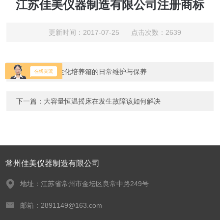
江苏佳美仪器制造有限公司注册商标
更新时间：2017-07-25 点击次数：2639
上一篇：
细菌生化培养箱的日常维护与保养
下一篇：
大容量恒温摇床在发生故障该如何解决
常州佳美仪器制造有限公司
地址：江苏省常州市金坛区良常中路249号
邮箱：2891149@163.com