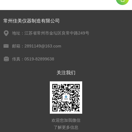
常州佳美仪器制造有限公司
地址：江苏省常州市金坛区良常中路249号
邮箱：2891149@163.com
传真：0519-82899638
关注我们
欢迎您加我微信
了解更多信息