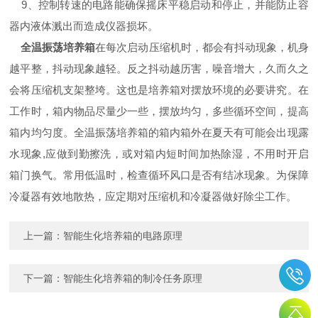
9、控制转速的电路能确保摇床平稳启动和停止，并能防止容
器内液体溅出而造成仪器损坏。
全温振荡培养箱
在每次启动压缩机时，都会有抖动现象，机身
越平整，抖动现象越轻。反之抖动越历害，噪音增大，久而久之
会将压缩机支架整垮。这也是培养箱对摆放环境的必要讲究。在
工作时，箱内物品尽量少一些，摆放均匀，多些循环空间，提高
箱内均匀度。全温振荡培养箱的箱内箱外在夏天有可能会出现露
水现象,应做到勤擦洗，或对箱内短时间加热除湿，不用时开启
箱门换气。常用低温时，检查循环风口是否有结冰现象。为保障
冷凝器有效地散热，应定期对压缩机和冷凝器做好除尘工作。
上一篇：
智能生化培养箱的电路原理
下一篇：
智能生化培养箱的制冷任务原理