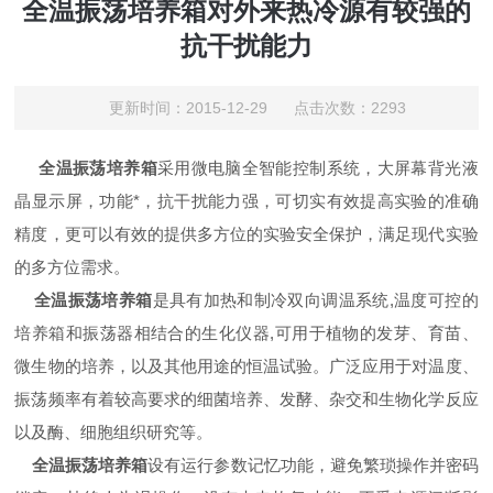
全温振荡培养箱对外来热冷源有较强的
抗干扰能力
更新时间：2015-12-29 点击次数：2293
全温振荡培养箱
采用微电脑全智能控制系统，大屏幕背光液
晶显示屏，功能*，抗干扰能力强，可切实有效提高实验的准确
精度，更可以有效的提供多方位的实验安全保护，满足现代实验
的多方位需求。
全温振荡培养箱
是具有加热和制冷双向调温系统,温度可控的
培养箱和振荡器相结合的生化仪器,可用于植物的发芽、育苗、
微生物的培养，以及其他用途的恒温试验。广泛应用于对温度、
振荡频率有着较高要求的细菌培养、发酵、杂交和生物化学反应
以及酶、细胞组织研究等。
全温振荡培养箱
设有运行参数记忆功能，避免繁琐操作并密码