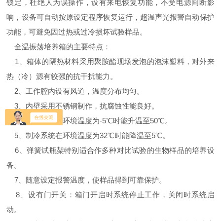
锁定，杜绝人为误操作，设有来电恢复功能，不受电源间断影
响，设备可自动按原设定程序恢复运行，超温声光报警自动保护
功能，可避免因过热或过冷损坏试验样品。
全温振荡培养箱的主要特点：
1、箱体的隔热材料采用聚胺酯现场发泡的泡沫塑料，对外来
热（冷）源有较强的抗干扰能力。
2、工作腔内设有风道，温度分布均匀。
3、内壁采用不锈钢制作，抗腐蚀性能良好。
4、加热系统在环境温度为-5℃时能升温至50℃。
5、制冷系统在环境温度为32℃时能降温至5℃。
6、弹簧试瓶架特别适合作多种对比试验的生物样品的培养设
备。
7、随意设定报警温度，使样品得到可靠保护。
8、设有门开关：箱门开启时系统停止工作，关闭时系统启
动。