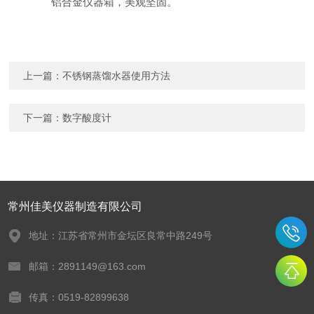
铝合金仪器箱，美观坚固。
上一篇：
不锈钢蒸馏水器使用方法
下一篇：
数字酸度计
常州佳美仪器制造有限公司
地址：江苏省常州市金坛区良常中路249号
邮箱：2891149@163.com
传真：0519-82899638