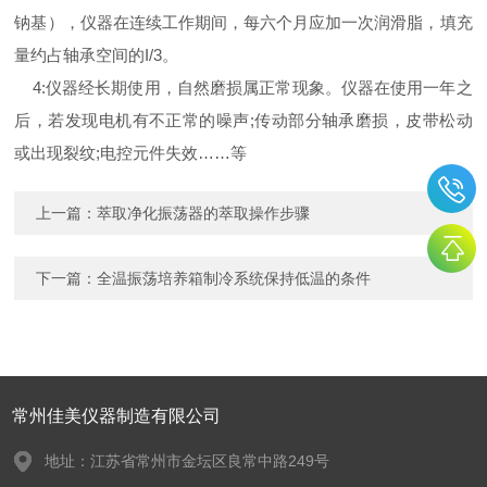
钠基），仪器在连续工作期间，每六个月应加一次润滑脂，填充
量约占轴承空间的I/3。
4:仪器经长期使用，自然磨损属正常现象。仪器在使用一年之
后，若发现电机有不正常的噪声;传动部分轴承磨损，皮带松动
或出现裂纹;电控元件失效……等
上一篇：
萃取净化振荡器的萃取操作步骤
下一篇：
全温振荡培养箱制冷系统保持低温的条件
常州佳美仪器制造有限公司
地址：江苏省常州市金坛区良常中路249号