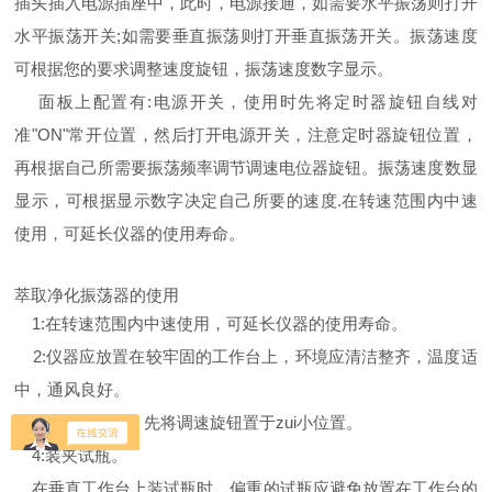
插头插入电源插座中，此时，电源接通，如需要水平振荡则打开
水平振荡开关;如需要垂直振荡则打开垂直振荡开关。振荡速度
可根据您的要求调整速度旋钮，振荡速度数字显示。
面板上配置有:电源开关，使用时先将定时器旋钮自线对
准"ON"常开位置，然后打开电源开关，注意定时器旋钮位置，
再根据自己所需要振荡频率调节调速电位器旋钮。振荡速度数显
显示，可根据显示数字决定自己所要的速度.在转速范围内中速
使用，可延长仪器的使用寿命。
萃取净化振荡器的使用
1:在转速范围内中速使用，可延长仪器的使用寿命。
2:仪器应放置在较牢固的工作台上，环境应清洁整齐，温度适
中，通风良好。
3:仪器使用前，先将调速旋钮置于zui小位置。
4:装夹试瓶。
在垂直工作台上装试瓶时，偏重的试瓶应避免放置在工作台的