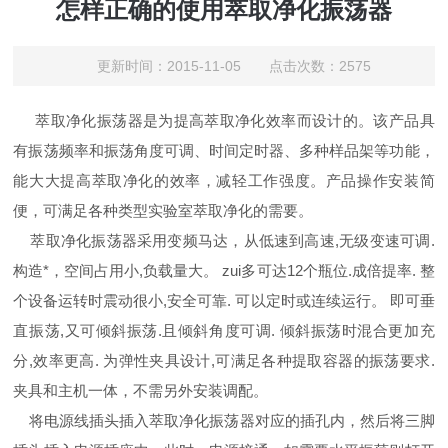
怎样正确的使用萃取净化振荡器
更新时间：2015-11-05 点击次数：2575
萃取净化振荡器是为提高萃取净化效率而设计的。该产品具
有振荡频率和振荡角度可调、时间定时器、多种样品架等功能，
能大大提高萃取净化的效率，减轻工作强度。产品操作安装简
便，可满足各种类型实验室萃取净化的需要。
萃取净化振荡器采用变频马达，从低速到高速,无级变速可调.
构造*，空间占用小,负载量大。 zui多可达12个瓶位.成倍提率. 整
个设备运转时震动很小,安全可靠. 可以定时或连续运行。 即可垂
直振荡,又可倾斜振荡.且倾斜角度可调. 倾斜振荡时混合更加充
分,效率更高. 为弹性夹具设计,可满足各种提取容器的振荡要求.
夹具和主机一体，不需另外安装调配。
将电源线插头插入萃取净化振荡器对应的插孔内，然后将三脚