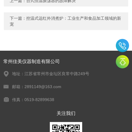
上一篇：
台式恒温振荡器的故障解决
下一篇：
控温式远红外消煮炉：工业生产和食品加工领域的新
宠
常州佳美仪器制造有限公司
地址：江苏省常州市金坛区良常中路249号
邮箱：2891149@163.com
传真：0519-82899638
关注我们