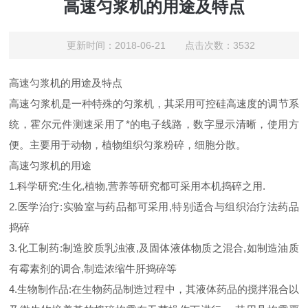
高速匀浆机的用途及特点
更新时间：2018-06-21 点击次数：3532
高速匀浆机的用途及特点
高速匀浆机是一种特殊的匀浆机，其采用可控硅高速度的调节系
统，霍尔元件测速采用了*的电子线路，数字显示清晰，使用方
便。主要用于动物，植物组织匀浆粉碎，细胞分散。
高速匀浆机的用途
1.科学研究:生化,植物,营养等研究都可采用本机捣碎之用.
2.医学治疗:实验室与药品都可采用,特别适合与组织治疗法药品
捣碎
3.化工制药:制造胶质乳浊液,及固体液体物质之混合,如制造油质
有霉素剂的调合,制造浓缩牛肝捣碎等
4.生物制作品:在生物药品制造过程中，其液体药品的搅拌混合以