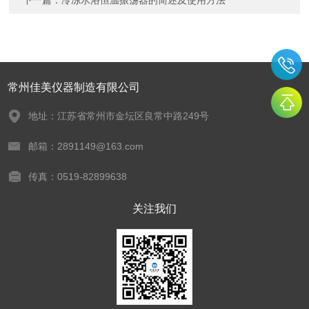
下一篇：
冷冻水浴恒温振荡器的简述及使用方法
常州佳美仪器制造有限公司
地址：江苏省常州市金坛区良常中路249号
邮箱：2891149@163.com
传真：0519-82899638
关注我们