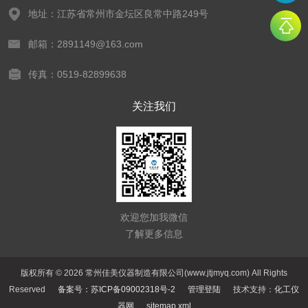
地址：江苏省常州市金坛区良常中路249号
邮箱：2891149@163.com
传真：0519-82899638
关注我们
欢迎您加我微信
了解更多信息
版权所有 © 2026 常州佳美仪器制造有限公司(www.jtjmyq.com) All Rights
Reserved
备案号：苏ICP备09002318号-2
管理登陆
技术支持：
化工仪
器网
sitemap.xml