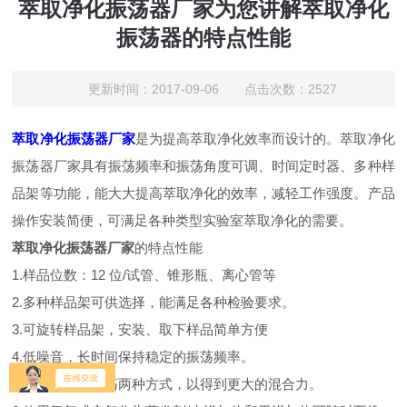
萃取净化振荡器厂家为您讲解萃取净化
振荡器的特点性能
更新时间：2017-09-06 点击次数：2527
萃取净化振荡器厂家
是为提高萃取净化效率而设计的。萃取净化
振荡器厂家具有振荡频率和振荡角度可调、时间定时器、多种样
品架等功能，能大大提高萃取净化的效率，减轻工作强度。产品
操作安装简便，可满足各种类型实验室萃取净化的需要。
萃取净化振荡器厂家
的特点性能
1.样品位数：12 位/试管、锥形瓶、离心管等
2.多种样品架可供选择，能满足各种检验要求。
3.可旋转样品架，安装、取下样品简单方便
4.低噪音，长时间保持稳定的振荡频率。
5.垂直和倾斜振荡两种方式，以得到更大的混合力。