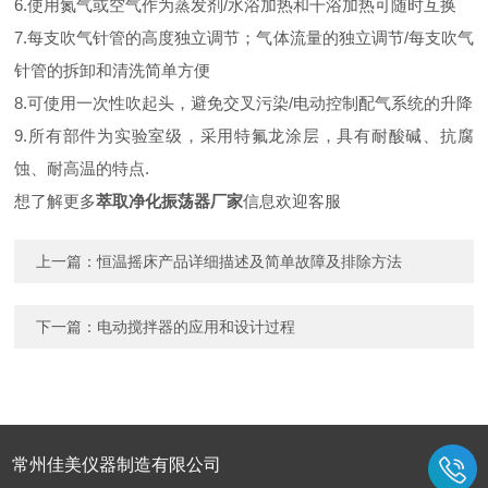
6.使用氮气或空气作为蒸发剂/水浴加热和干浴加热可随时互换
7.每支吹气针管的高度独立调节；气体流量的独立调节/每支吹气
针管的拆卸和清洗简单方便
8.可使用一次性吹起头，避免交叉污染/电动控制配气系统的升降
9.所有部件为实验室级，采用特氟龙涂层，具有耐酸碱、抗腐
蚀、耐高温的特点.
想了解更多
萃取净化振荡器厂家
信息欢迎客服
上一篇：
恒温摇床产品详细描述及简单故障及排除方法
下一篇：
电动搅拌器的应用和设计过程
常州佳美仪器制造有限公司