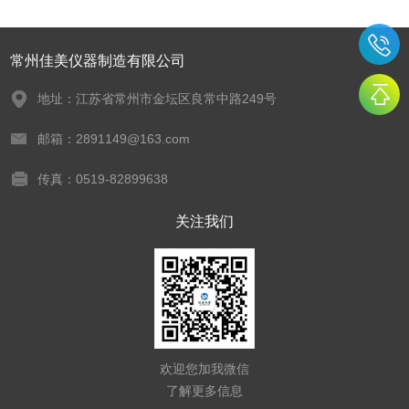
常州佳美仪器制造有限公司
地址：江苏省常州市金坛区良常中路249号
邮箱：2891149@163.com
传真：0519-82899638
关注我们
欢迎您加我微信
了解更多信息