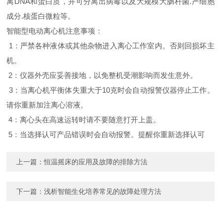
离DNA和蛋白质，并可分离出病毒以及大规模大肠杆菌.严细胞
成分.核蛋白微粒等。
智能型电动离心机注意事项：
1：严禁各种液体或其他杂物进入离心工作室内。否则回损坏主
机。
2：仪器外壳应妥善接地，以免整机受潮影响而发生意外。
3：当离心机平衡体失重大于10克时会自动报警仪器停止工作。
请你重新加注离心溶液。
4：离心头在高速运转时请不要随意打开上盖。
5：当选择认可产品错误时会自动报警。提醒你重新选择认可
上一篇：
恒温摇床的应用及故障的排除方法
下一篇：
浅析智能生化培养常见的故障处理方法