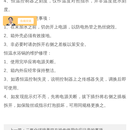
4、恒温控制器之刻度，仅作温度对照指示，并非温度批示刻
度。
恒温水浴锅的注意事项：
1、在未加水之前，切勿开上电源，以防电热管之热丝烧毁。
2、箱外壳必须有效接地。
3、非必要时请勿拆开右侧之差板以策安全。
恒温水浴锅的维护修理：
1、使用完毕应将电源关断。
2、箱内外应经常保持整洁。
3、如遇恒温控制失灵，说明控制器上之传感器失灵，调换后即
可使用。
4、如发现批示灯不亮，先将电源关断，拔下插扑将右侧之插板
拆开，如保险丝或指示灯泡损坏，可用同规格更换之。