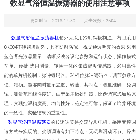
数显气浴恒温振荡器的使用注意事项
更新时间：2016-12-30 点击次数：2504
数显气浴恒温振荡器机
箱外壳采用冷轧钢板制造。内胆采用
8K304不锈钢板制造，具有防酸防碱、视觉通透明亮的效果,采用
蓝色背光液晶显示，清晰反映各设定参数和运行状态，操作模式
简单、便捷,选用测量、转换一体的集成温度传感器，采用高性
能的单片机控制，脉冲编码器。24档位脉冲编码器，调节参数方
便、准确。能够同时显示温度、转速。其特点：测量准确，免调
试，测量范围线性度好。由于采用微处理器，比例调宽式加热原
理，实现控温精度高、均匀性好，稳定性可靠，保证了培养环境
的一致性、实验结果的重复性。
数显气浴恒温振荡器
的转速调节是交流异步电机，采用变频调
速方式来实现的。变频调速有如下特点：无碳刷滑动环节、噪声