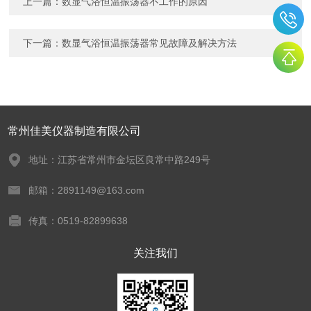
上一篇：
数显气浴恒温振荡器不工作的原因
下一篇：
数显气浴恒温振荡器常见故障及解决方法
常州佳美仪器制造有限公司
地址：江苏省常州市金坛区良常中路249号
邮箱：2891149@163.com
传真：0519-82899638
关注我们