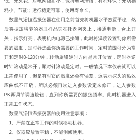
低、无火花、对电网辐射小，保持电网清洁，有利环保；无功损
耗小、节能；运行稳定可靠，使用寿命长。
数显气浴恒温振荡器在使用之前首先将机器水平放置平稳，然
后将振荡培养的器皿样品夹在托盘网夹上，接通电源，合上开
关，指示灯亮，表明机内电源已接通，此时将温度设置到你所需
要的温度，定时器选至你所需要的工作时间，定时范围可分为常
开和定时0-120分钟，转动旋钮逆时方向是常开位置，定时器逆
时针滚动是常开，顺时针滚动是定时。一般情况下本仪表就可以
正常使用了，但是有时它的温度还会有误差，这表示探头的热效
应曲线不正确，所以必须再次进入参数设定来修正，进入参数
PK再调节调速旋钮，直到你所需要的振荡频率。此时机器进入
正常工作状态。
数显气浴恒温振荡器的使用注意事项：
1、严禁在正常工作的时候移动机器。
2、仪器应放置平稳，不能侧倾使用。