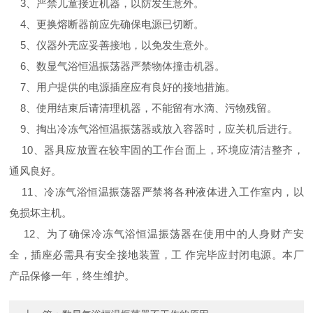
3、严禁儿童接近机器，以防发生意外。
4、更换熔断器前应先确保电源已切断。
5、仪器外壳应妥善接地，以免发生意外。
6、数显气浴恒温振荡器严禁物体撞击机器。
7、用户提供的电源插座应有良好的接地措施。
8、使用结束后请清理机器，不能留有水滴、污物残留。
9、掏出冷冻气浴恒温振荡器或放入容器时，应关机后进行。
10、器具应放置在较牢固的工作台面上，环境应清洁整齐，
通风良好。
11、冷冻气浴恒温振荡器严禁将各种液体进入工作室内，以
免损坏主机。
12、为了确保冷冻气浴恒温振荡器在使用中的人身财产安
全，插座必需具有安全接地装置，工 作完毕应封闭电源。本厂
产品保修一年，终生维护。